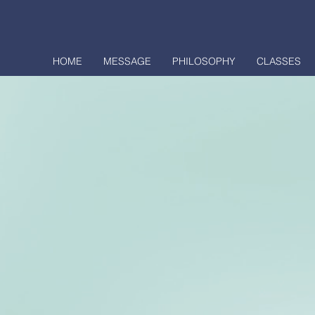
HOME
MESSAGE
PHILOSOPHY
CLASSES