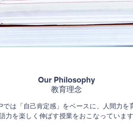
Our Philosophy
Our Philosophy
​教育理念
​教育理念
CIPでは「自己肯定感」をベースに、人間力を
CIPでは「自己重要感」をベースに、人間力を
語力を楽しく伸ばす授業をおこなっていま
語力を楽しく伸ばす授業をおこなっていま