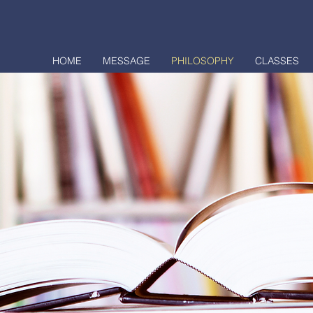
HOME
MESSAGE
PHILOSOPHY
CLASSES