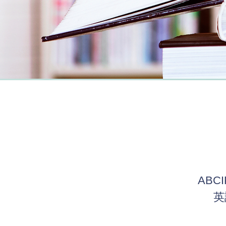
AB
AB
英
英