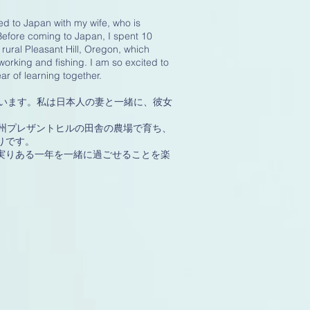
ved to Japan with my wife, who is
. Before coming to Japan, I spent 10
 rural Pleasant Hill, Oregon, which
working and fishing. I am so excited to
ar of learning together.
ています。私は日本人の妻と一緒に、彼女
州プレザントヒルの田舎の農場で育ち、
りです。
実りある一年を一緒に過ごせることを楽