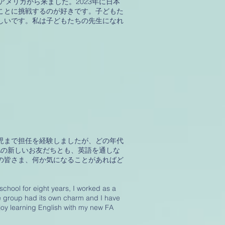
メリカから来ました。2023年に日本
ことに挑戦するのが好きです。子どもた
しいです。私は子どもたちの先生になれ
歳児まで担任を経験しましたが、どの年代
Aの新しいお友だちとも、英語を通しな
の皆さま、何か気になることがあればど
chool for eight years, I worked as a
e group had its own charm and I have
njoy learning English with my new FA