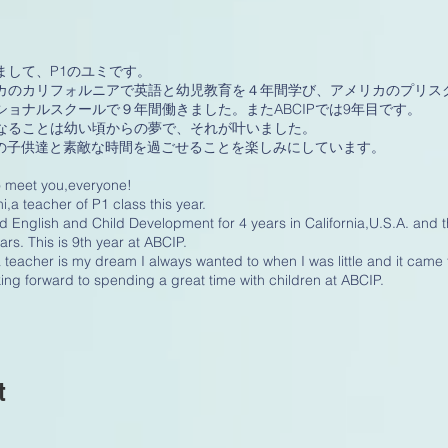
まして、P1のユミです。
カのカリフォルニアで英語と幼児教育を４年間学び、アメリカのプリス
ショナルスクールで９年間働きました。またABCIPでは9年目です。
なることは幼い頃からの夢で、それが叶いました。
IPの子供達と素敵な時間を過ごせることを楽しみにしています。
o meet you,everyone!
i,a teacher of P1 class this year.
ed English and Child Development for 4 years in California,U.S.A. and 
ears. This is 9th year at ABCIP.
 teacher is my dream I always wanted to when I was little and it came 
king forward to spending a great time with children at ABCIP.
t