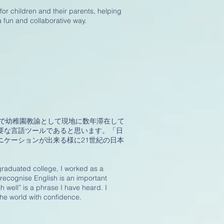
for children and their parents, helping
a fun and collaborative way.
アで幼稚園教諭として現地に数年滞在して
要な言語ツールであると思います。「日
ケーションが出来る様に21世紀の日本
 graduated college, I worked as a
recognise English is an important
 well” is a phrase I have heard. I
he world with confidence.