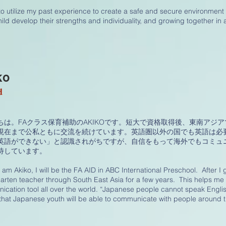
to utilize my past experience to create a safe and secure environment 
ild develop their strengths and individuality, and growing together in 
ko
d
ちは。FAクラス保育補助のAKIKOです。短大で資格取得後、東南アジ
現在まで公私ともに交流を続けています。英語圏以外の国でも英語は必
英語ができない」と認識されがちですが、自信をもって海外でもコミュニ
待しています。
I am Akiko, I will be the FA AID in ABC International Preschool. After I
arten teacher through South East Asia for a few years. This helps me 
cation tool all over the world. “Japanese people cannot speak English
hat Japanese youth will be able to communicate with people around t