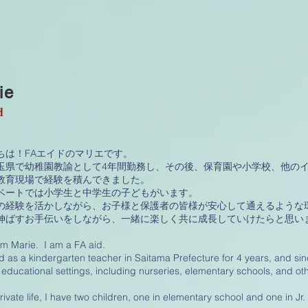
ie
d
ちは！FAエイドのマリエです。
玉県で幼稚園教諭として4年間勤務し、その後、保育園や小学校、他の
教育現場で経験を積んできました。
ベートでは小学生と中学生の子どもがいます。
の経験を活かしながら、お子様と保護者の皆様が安心して通えるような
伸ばすお手伝いをしながら、一緒に楽しく共に成長していけたらと思い
I'm Marie. I am a FA aid.
d as a kindergarten teacher in Saitama Prefecture for 4 years, and sin
 educational settings, including nurseries, elementary schools, and oth
rivate life, I have two children, one in elementary school and one in Jr