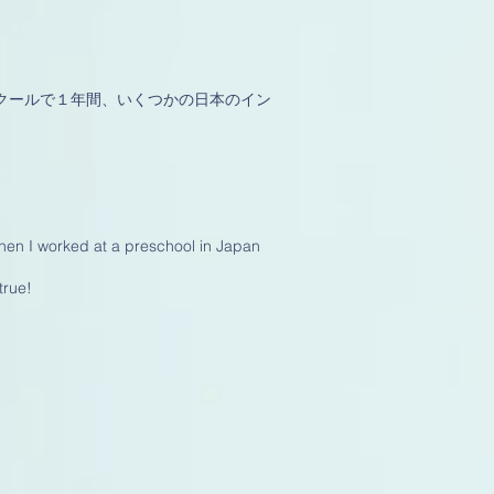
クールで１年間、いくつかの日本のイン
then I worked at a preschool in Japan
true!