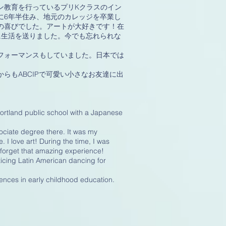
ン教育を行っているプリKクラスのイン
に6年半住み、地元のカレッジを卒業し
の喜びでした。アートが大好きです！在
に生活を送りました。今でも忘れられな
フォーマンスもしていました。日本では
らもABCIPで可愛い小さなお友達に出
Portland public school with a Japanese
sociate degree there. It was my
 I love art! During the time, I was
er forget that amazing experience!
ticing Latin American dancing for
iences in early childhood education.