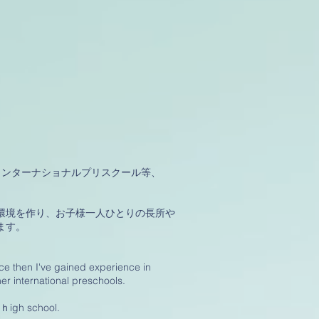
インターナショナルプリスクール等、
環境を作り、お子様一人ひとりの長所や
ます。
ce then I've gained experience in
er international preschools.
. ｈigh school.