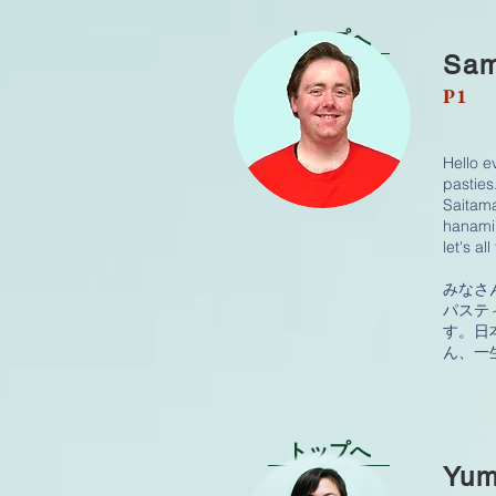
トップへ
Sa
P1
Hello e
pasties
Saitama
hanami.
let's al
みなさ
パステ
す。日
ん、一
トップへ
Yum