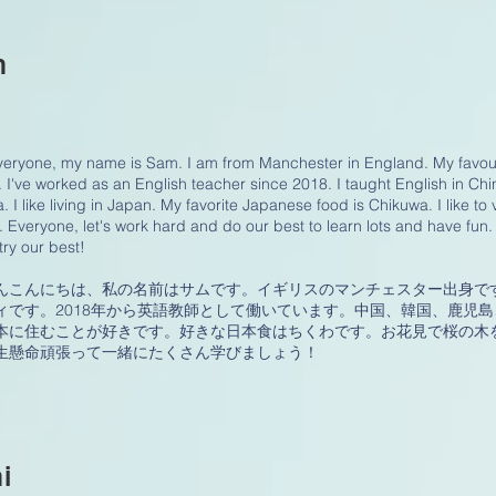
m
veryone, my name is Sam. I am from Manchester in England. My favour
. I've worked as an English teacher since 2018. I taught English in C
. I like living in Japan. My favorite Japanese food is Chikuwa. I like to 
 Everyone, let's work hard and do our best to learn lots and have fun.
l try our best!
んこんにちは、私の名前はサムです。イギリスのマンチェスター出身で
ィです。2018年から英語教師として働いています。中国、韓国、鹿児
本に住むことが好きです。好きな日本食はちくわです。お花見で桜の木
生懸命頑張って一緒にたくさん学びましょう！
i