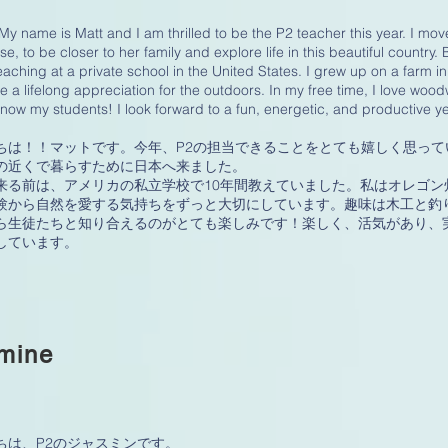
 My name is Matt and I am thrilled to be the P2 teacher this year. I mo
e, to be closer to her family and explore life in this beautiful country
eaching at a private school in the United States. I grew up on a farm in
 a lifelong appreciation for the outdoors. In my free time, I love wood
know my students! I look forward to a fun, energetic, and productive ye
ちは！！マットです。今年、P2の担当できることをとても嬉しく思っ
の近くで暮らすために日本へ来ました。
来る前は、アメリカの私立学校で10年間教えていました。私はオレゴン
験から自然を愛する気持ちをずっと大切にしています。趣味は木工と釣
ら生徒たちと知り合えるのがとても楽しみです！楽しく、活気があり、
しています。
mine
ちは、P2のジャスミンです。